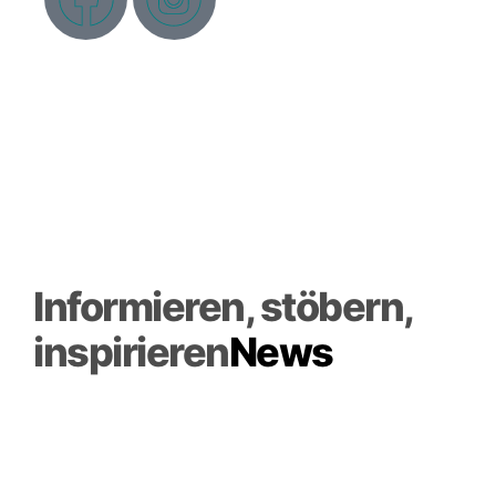
Informieren, stöbern,
inspirieren
News