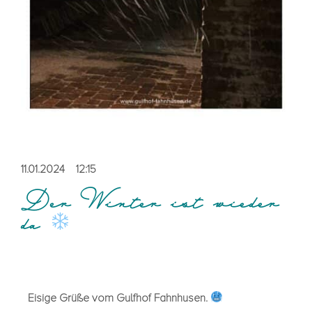
11.01.2024
12:15
Der Winter ist wieder
da
Eisige Grüße vom Gulfhof Fahn­husen.