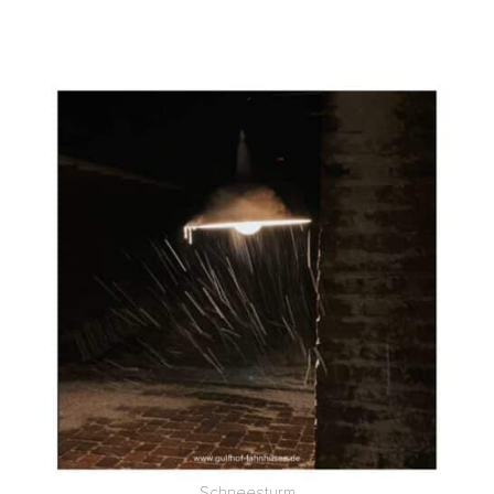
Schnee­sturm