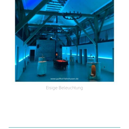
Eisige Beleuch­tung