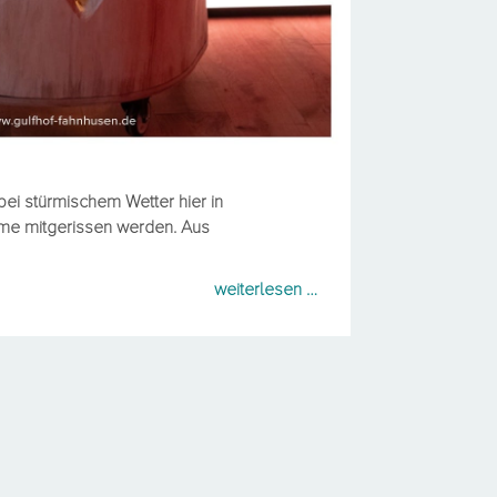
 bei stürmischem Wetter hier in
ume mitgerissen werden. Aus
weiterlesen …