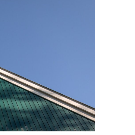
hling ist da!