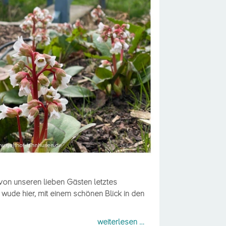
ende Tische
 von unseren lieben Gästen letztes
de hier, mit einem schönen Blick in den
weiterlesen …