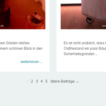
ben Gästen letztes
Es ist nicht unüblich, dass
inem schönen Blick in den
Ostfriesland ein paar Bä
Sicherheitsgründen ...
weiterlesen …
1
2
3
4
5
ältere Beiträge →