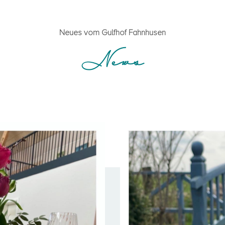
Neues vom Gulfhof Fahnhusen
News