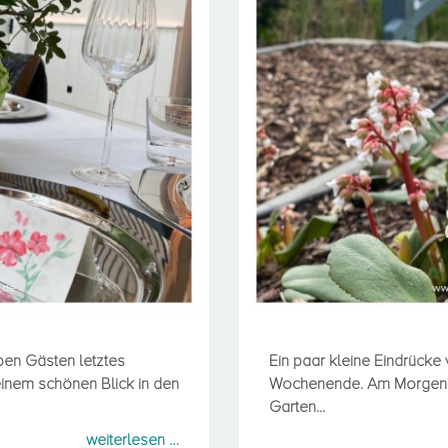
Roll
ben Gästen letztes
Ein paar kleine Eindrücke
inem schönen Blick in den
Wochenende. Am Morgen wu
Garten...
weiterlesen …