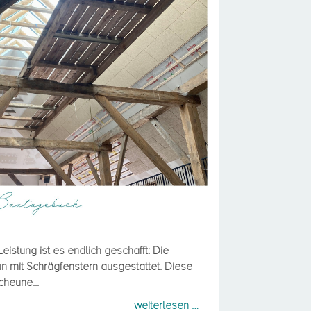
Fahnhusen hat seinen
en Bewohner!
eistung ist es endlich geschafft: Die
n mit Schrägfenstern ausgestattet. Diese
cheune...
weiterlesen …