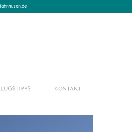
-fahnhusen.de
LUGSTIPPS
KONTAKT