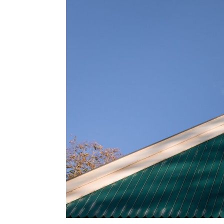
Gartenträume im