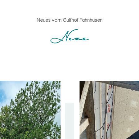
Neues vom Gulfhof Fahnhusen
News