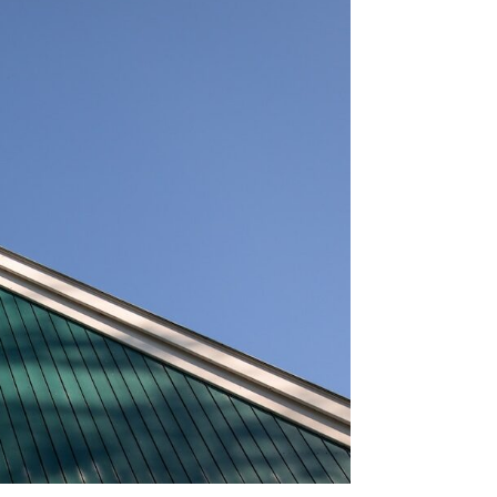
an die Decke