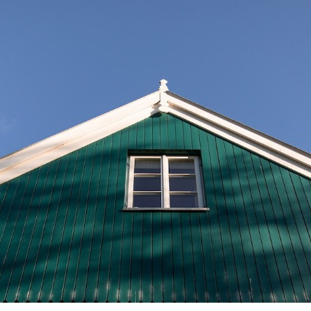
 Gulfhof
Bis 