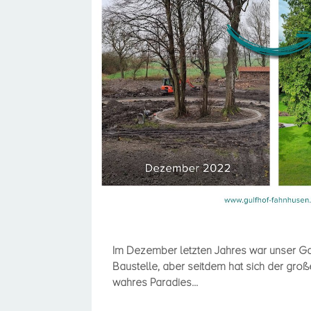
Lust auf aktive S
Im Dezember letzten Jahres war unser Gar
Baustelle, aber seitdem hat sich der groß
wahres Paradies...