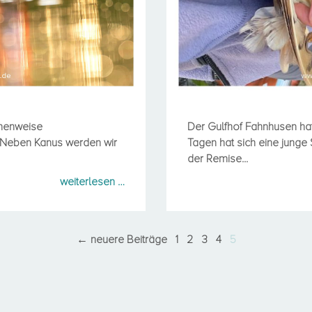
ihenweise
Der Gulfhof Fahnhusen hat
. Neben Kanus werden wir
Tagen hat sich eine jung
der Remise...
weiterlesen …
← neuere Beiträge
1
2
3
4
5