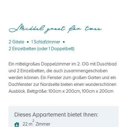
Middel groot för twee
2 Gäste
1 Schlafzimmer
2 Einzelbetten (oder 1 Doppelbett)
Ein mittelgroßes Doppelzimmer im 2. OG mit Duschbad
und 2 Einzelbetten, die auch zusammengeschoben
werden können. Ein Fenster zum großen Garten und ein
Dachfenster zur Nordseite bieten einen wunderschönen
Ausblick. Bettgröße: 100cm x 200cm, 100cm x 200cm
Dieses Appartement bietet Ihnen:
2
22 m
Zimmer