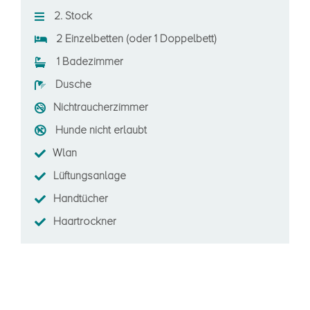
2. Stock
2 Einzelbetten (oder 1 Doppelbett)
1 Badezimmer
Dusche
Nichtraucherzimmer
Hunde nicht erlaubt
Wlan
Lüftungsanlage
Handtücher
Haartrockner