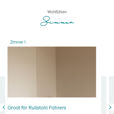
Wohlfühlen
Zimmer
Zimmer 2
Middel groot för twee