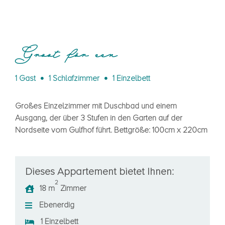
Groot för een
1 Gast
1 Schlafzimmer
1 Einzelbett
Großes Einzelzimmer mit Duschbad und einem
Ausgang, der über 3 Stufen in den Garten auf der
Nordseite vom Gulfhof führt. Bettgröße: 100cm x 220cm
Dieses Appartement bietet Ihnen:
2
18 m
Zimmer
Ebenerdig
1 Einzelbett