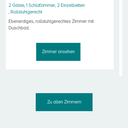
2 Gäste
, 1 Schlafzimmer
,
2 Einzelbetten (oder 1 Doppelbett)
Ebenerdiges Doppelzimmer mit Duschbad und
zwei Einzelbetten, die auch zusammen geschobe
werden können.
Zimmer ansehen
Zu allen Zimmern