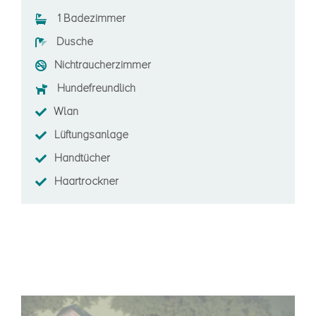
1 Badezimmer
Dusche
Nichtraucherzimmer
Hundefreundlich
Wlan
Lüftungsanlage
Handtücher
Haartrockner